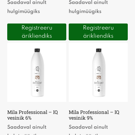
Saadaval ainult
Saadaval ainult
hulgimüügiks
hulgimüügiks
Registreeru
Registreeru
ärikliendiks
ärikliendiks
Mila Professional – IQ
Mila Professional – IQ
vesinik 6%
vesinik 9%
Saadaval ainult
Saadaval ainult