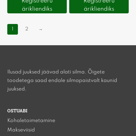
Registreeru
Registreeru
ärikliendiks
ärikliendiks
1
2
→
Ilusad juuksed jäävad alati silma. Õigete
toodetega saad endale silmapaistvalt kaunid
juuksed.
OSTUABI
Kohaletoimetamine
Makseviisid