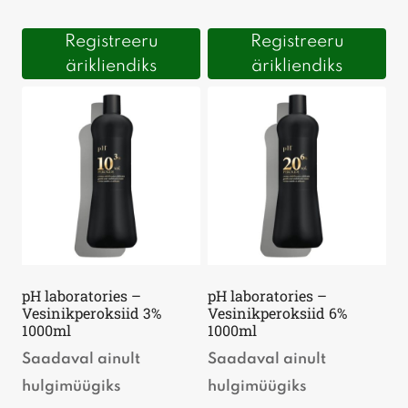
Registreeru
Registreeru
ärikliendiks
ärikliendiks
pH laboratories –
pH laboratories –
Vesinikperoksiid 3%
Vesinikperoksiid 6%
1000ml
1000ml
Saadaval ainult
Saadaval ainult
hulgimüügiks
hulgimüügiks