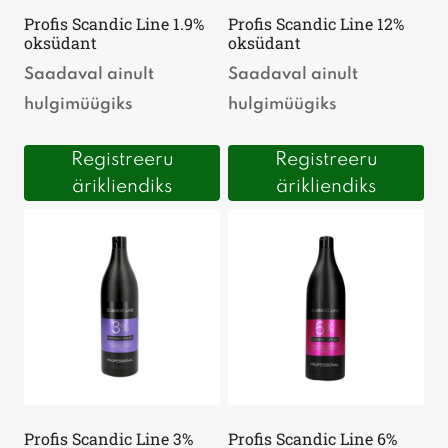
Profis Scandic Line 1.9%
Profis Scandic Line 12%
oksüdant
oksüdant
Saadaval ainult
Saadaval ainult
hulgimüügiks
hulgimüügiks
Registreeru
Registreeru
ärikliendiks
ärikliendiks
Profis Scandic Line 3%
Profis Scandic Line 6%