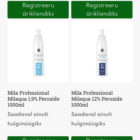
Registreeru
Registreeru
ärikliendiks
ärikliendiks
Mila Professional
Mila Professional
Milaqua 1,9% Peroxide
Milaqua 12% Peroxide
1000ml
1000ml
Saadaval ainult
Saadaval ainult
hulgimüügiks
hulgimüügiks