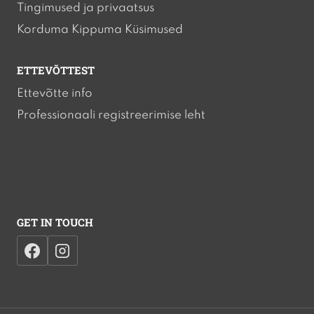
Tingimused ja privaatsus
Korduma Kippuma Küsimused
ETTEVÕTTEST
Ettevõtte info
Professionaali registreerimise leht
GET IN TOUCH