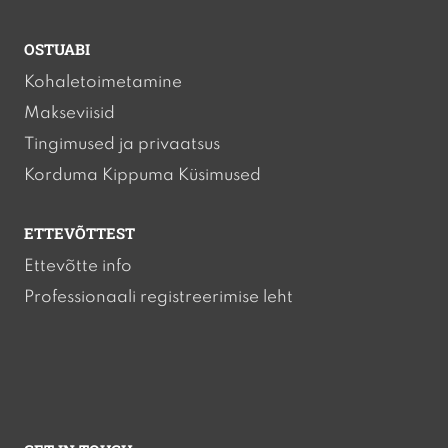
OSTUABI
Kohaletoimetamine
Makseviisid
Tingimused ja privaatsus
Korduma Kippuma Küsimused
ETTEVÕTTEST
Ettevõtte info
Professionaali registreerimise leht