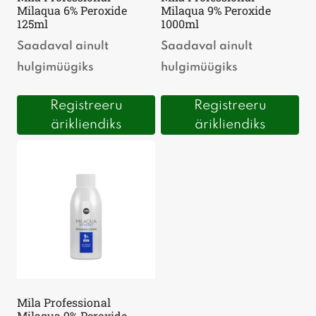
Milaqua 6% Peroxide
Milaqua 9% Peroxide
125ml
1000ml
Saadaval ainult
Saadaval ainult
hulgimüügiks
hulgimüügiks
Registreeru
Registreeru
ärikliendiks
ärikliendiks
Mila Professional
Milaqua 9% Peroxide