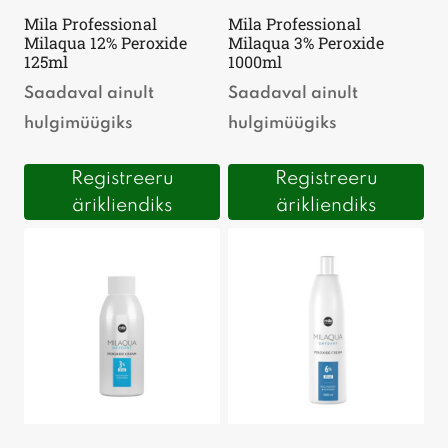
Mila Professional
Mila Professional
Milaqua 12% Peroxide
Milaqua 3% Peroxide
125ml
1000ml
Saadaval ainult
Saadaval ainult
hulgimüügiks
hulgimüügiks
Registreeru
Registreeru
ärikliendiks
ärikliendiks