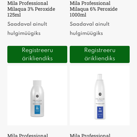
Mila Professional
Mila Professional
Milaqua 3% Peroxide
Milaqua 6% Peroxide
125ml
1000ml
Saadaval ainult
Saadaval ainult
hulgimüügiks
hulgimüügiks
Registreeru
Registreeru
ärikliendiks
ärikliendiks
Mila Professional
Mila Professional