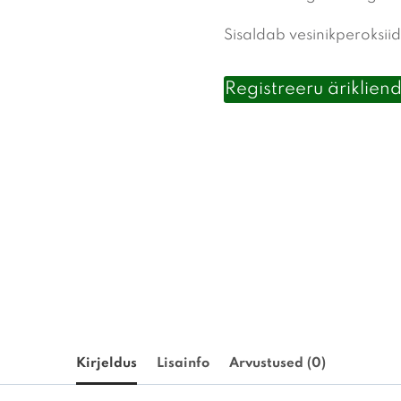
Sisaldab vesinikperoksiid
Registreeru ärikliend
Kirjeldus
Lisainfo
Arvustused (0)