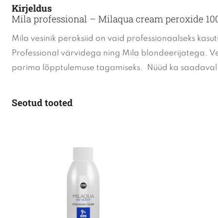
Kirjeldus
Mila professional – Milaqua cream peroxide 1
Mila vesinik peroksiid on vaid professionaalseks kasut
Professional värvidega ning Mila blondeerijatega. Ve
parima lõpptulemuse tagamiseks. Nüüd ka saadaval 1,9
Seotud tooted