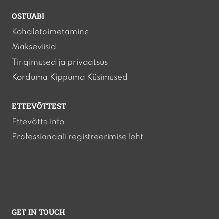
OSTUABI
Kohaletoimetamine
Makseviisid
Tingimused ja privaatsus
Korduma Kippuma Küsimused
ETTEVÕTTEST
Ettevõtte info
Professionaali registreerimise leht
GET IN TOUCH