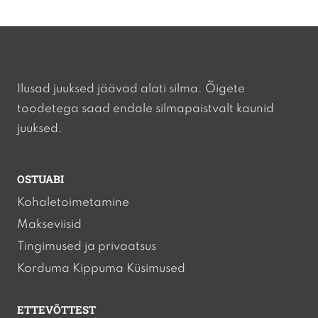
Ilusad juuksed jäävad alati silma. Õigete
toodetega saad endale silmapaistvalt kaunid
juuksed.
OSTUABI
Kohaletoimetamine
Makseviisid
Tingimused ja privaatsus
Korduma Kippuma Küsimused
ETTEVÕTTEST