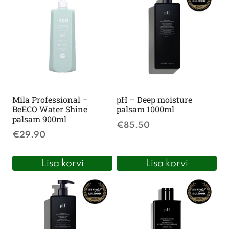
Mila Professional –
pH – Deep moisture
BeECO Water Shine
palsam 1000ml
palsam 900ml
€
85.50
€
29.90
Lisa korvi
Lisa korvi