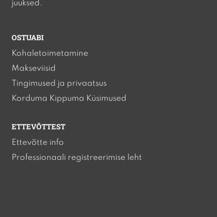
juuksed.
OSTUABI
Kohaletoimetamine
Makseviisid
Tingimused ja privaatsus
Korduma Kippuma Küsimused
ETTEVÕTTEST
Ettevõtte info
Professionaali registreerimise leht