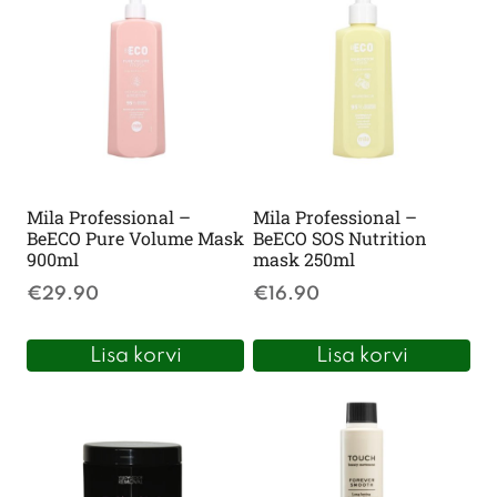
Mila Professional –
Mila Professional –
BeECO Pure Volume Mask
BeECO SOS Nutrition
900ml
mask 250ml
€
29.90
€
16.90
Lisa korvi
Lisa korvi