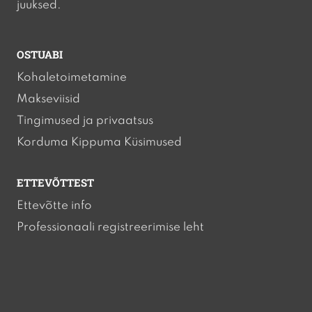
juuksed.
OSTUABI
Kohaletoimetamine
Makseviisid
Tingimused ja privaatsus
Korduma Kippuma Küsimused
ETTEVÕTTEST
Ettevõtte info
Professionaali registreerimise leht