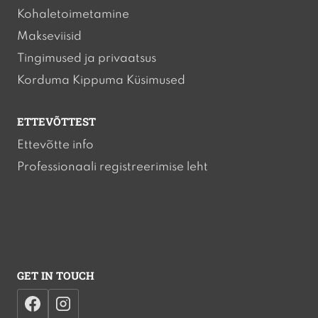
Kohaletoimetamine
Makseviisid
Tingimused ja privaatsus
Korduma Kippuma Küsimused
ETTEVÕTTEST
Ettevõtte info
Professionaali registreerimise leht
GET IN TOUCH