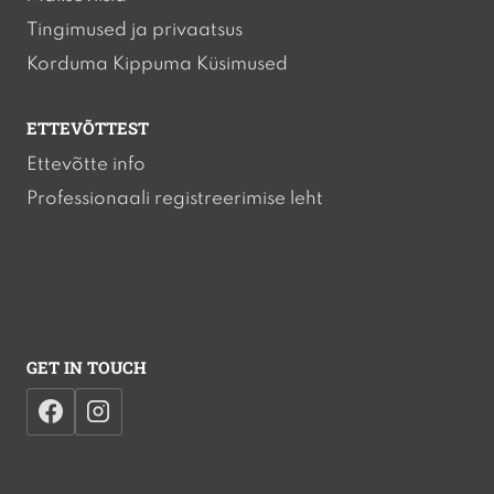
Tingimused ja privaatsus
Korduma Kippuma Küsimused
ETTEVÕTTEST
Ettevõtte info
Professionaali registreerimise leht
GET IN TOUCH