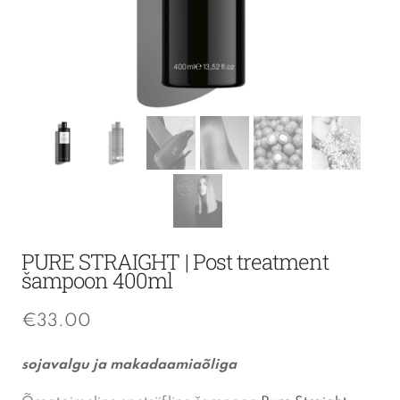
PURE STRAIGHT | Post treatment
šampoon 400ml
€
33.00
sojavalgu ja makadaamiaõliga