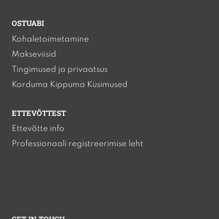
OSTUABI
Kohaletoimetamine
Makseviisid
Tingimused ja privaatsus
Korduma Kippuma Küsimused
ETTEVÕTTEST
Ettevõtte info
Professionaali registreerimise leht