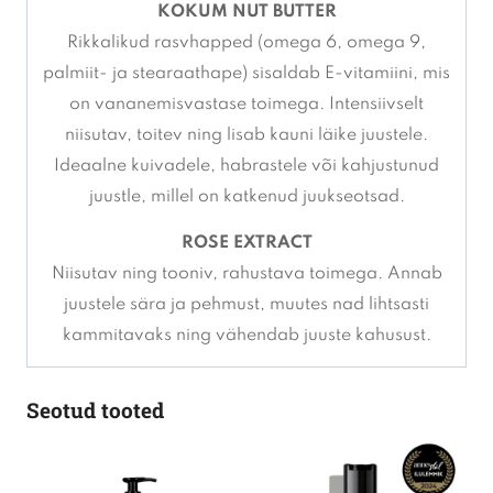
KOKUM NUT BUTTER
Rikkalikud rasvhapped (omega 6, omega 9,
palmiit- ja stearaathape) sisaldab E-vitamiini, mis
on vananemisvastase toimega. Intensiivselt
niisutav, toitev ning lisab kauni läike juustele.
Ideaalne kuivadele, habrastele või kahjustunud
juustle, millel on katkenud juukseotsad.
ROSE EXTRACT
Niisutav ning tooniv, rahustava toimega. Annab
juustele sära ja pehmust, muutes nad lihtsasti
kammitavaks ning vähendab juuste kahusust.
Seotud tooted