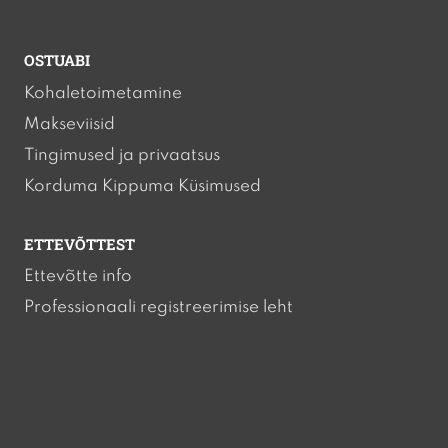
OSTUABI
Kohaletoimetamine
Makseviisid
Tingimused ja privaatsus
Korduma Kippuma Küsimused
ETTEVÕTTEST
Ettevõtte info
Professionaali registreerimise leht