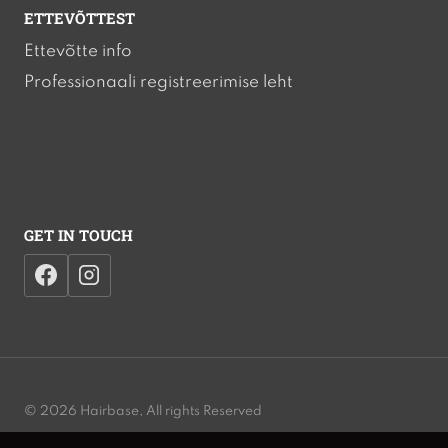
ETTEVÕTTEST
Ettevõtte info
Professionaali registreerimise leht
GET IN TOUCH
© 2026 Hairbase, All rights Reserved