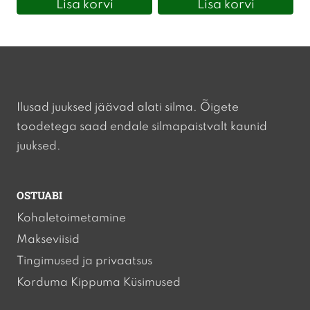
Lisa korvi
Lisa korvi
Ilusad juuksed jäävad alati silma. Õigete
toodetega saad endale silmapaistvalt kaunid
juuksed.
OSTUABI
Kohaletoimetamine
Makseviisid
Tingimused ja privaatsus
Korduma Kippuma Küsimused