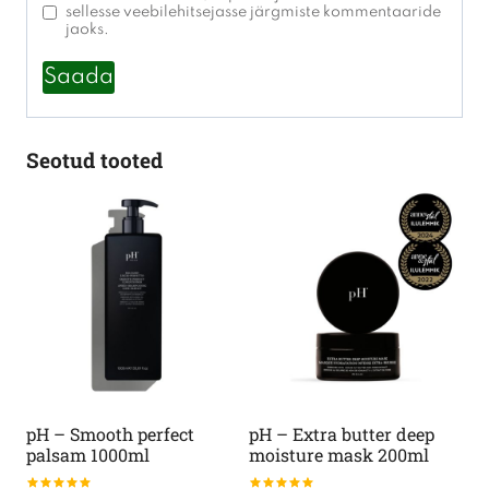
sellesse veebilehitsejasse järgmiste kommentaaride
jaoks.
Seotud tooted
pH – Smooth perfect
pH – Extra butter deep
palsam 1000ml
moisture mask 200ml