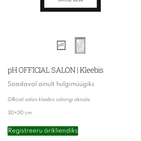
pH OFFICIAL SALON | Kleebis
Saadaval ainult hulgimüügiks
Official salon kleebis salongi aknale
30×30 cm
Registreeru ärikliendiks