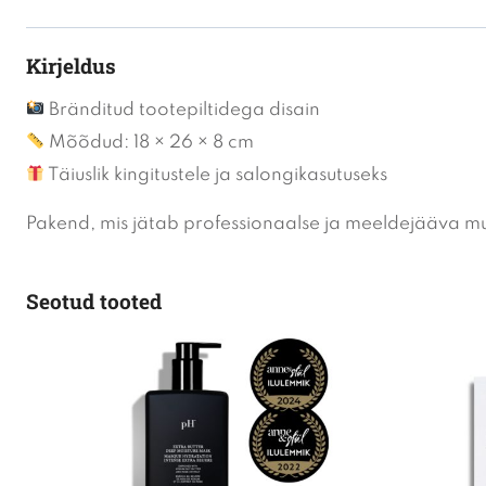
Kirjeldus
Bränditud tootepiltidega disain
Mõõdud: 18 × 26 × 8 cm
Täiuslik kingitustele ja salongikasutuseks
Pakend, mis jätab professionaalse ja meeldejääva mu
Seotud tooted