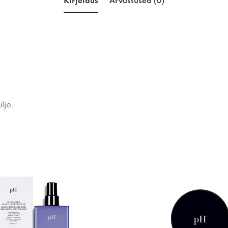
Kirjeldus
Arvustused (0)
lje.