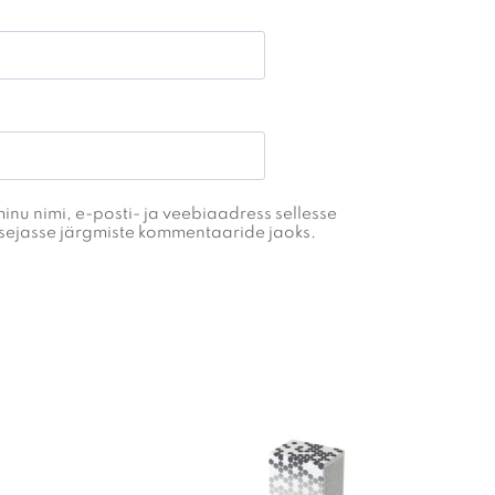
inu nimi, e-posti- ja veebiaadress sellesse
tsejasse järgmiste kommentaaride jaoks.