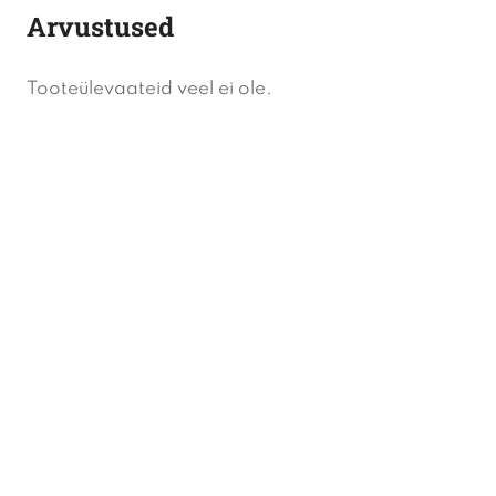
Arvustused
Tooteülevaateid veel ei ole.