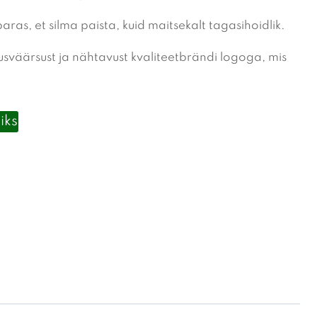
paras, et silma paista, kuid maitsekalt tagasihoidlik.
sväärsust ja nähtavust kvaliteetbrändi logoga, mis
iks