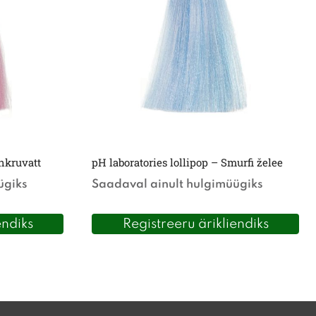
uhkruvatt
pH laboratories lollipop – Smurfi želee
ügiks
Saadaval ainult hulgimüügiks
endiks
Registreeru ärikliendiks