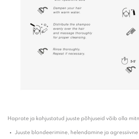
Haprate ja kahjustatud juuste põhjuseid võib olla mit
Juuste blondeerimine, helendamine ja agressiivne 