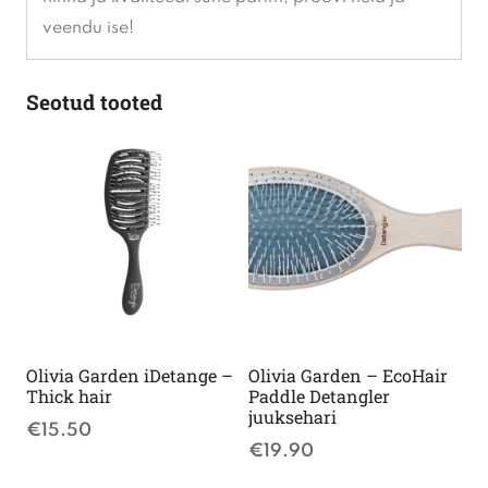
veendu ise!
Seotud tooted
Olivia Garden iDetange –
Olivia Garden – EcoHair
Thick hair
Paddle Detangler
juuksehari
€
15.50
€
19.90