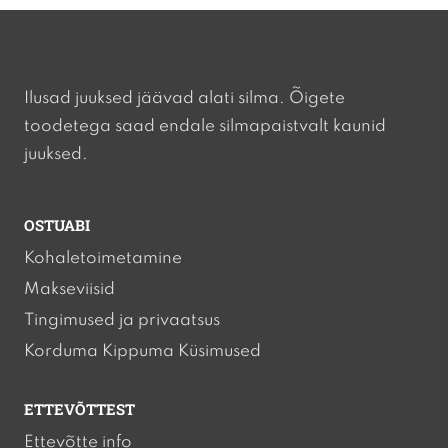
Ilusad juuksed jäävad alati silma. Õigete
toodetega saad endale silmapaistvalt kaunid
juuksed.
OSTUABI
Kohaletoimetamine
Makseviisid
Tingimused ja privaatsus
Korduma Kippuma Küsimused
ETTEVÕTTEST
Ettevõtte info