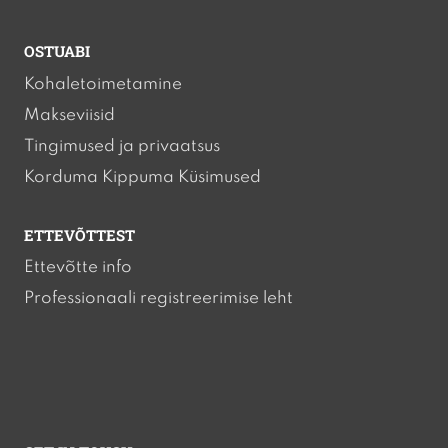
OSTUABI
Kohaletoimetamine
Makseviisid
Tingimused ja privaatsus
Korduma Kippuma Küsimused
ETTEVÕTTEST
Ettevõtte info
Professionaali registreerimise leht