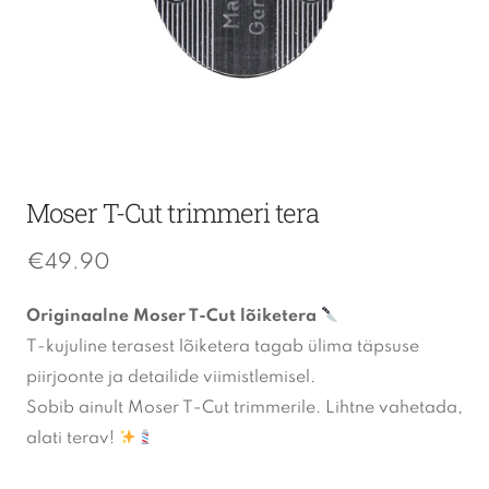
Moser T-Cut trimmeri tera
€
49.90
Originaalne Moser T-Cut lõiketera
T-kujuline terasest lõiketera tagab ülima täpsuse
piirjoonte ja detailide viimistlemisel.
Sobib ainult Moser T-Cut trimmerile. Lihtne vahetada,
alati terav!