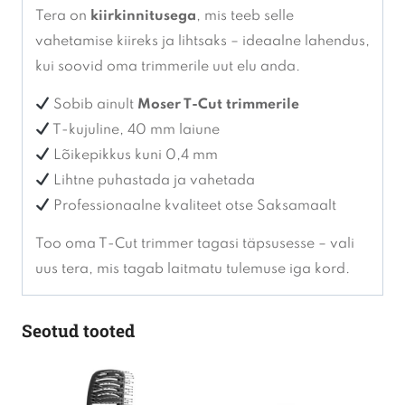
Tera on
kiirkinnitusega
, mis teeb selle
vahetamise kiireks ja lihtsaks – ideaalne lahendus,
kui soovid oma trimmerile uut elu anda.
Sobib ainult
Moser T-Cut trimmerile
T-kujuline, 40 mm laiune
Lõikepikkus kuni 0,4 mm
Lihtne puhastada ja vahetada
Professionaalne kvaliteet otse Saksamaalt
Too oma T-Cut trimmer tagasi täpsusesse – vali
uus tera, mis tagab laitmatu tulemuse iga kord.
Seotud tooted