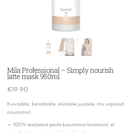
Mila Professional – Simply nourish
latte mask 950ml
€
19.90
Kuivadele, karedatele, elututele juustele, mis vajavad
niisutamist.
100% testijatest peale kasutamist kinnitasid, et