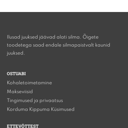
Ilusad juuksed jäävad alati silma. Õigete
toodetega saad endale silmapaistvalt kaunid
juuksed.
OSTUABI
Kohaletoimetamine
Makseviisid
Tingimused ja privaatsus
Korduma Kippuma Küsimused
ETTEVÕTTEST