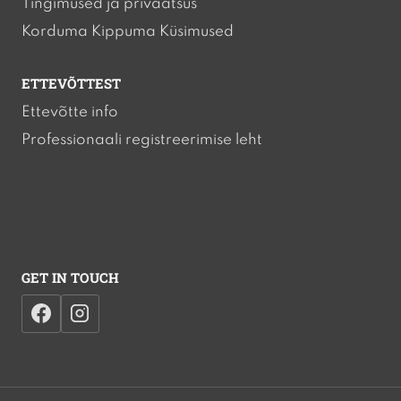
Tingimused ja privaatsus
Korduma Kippuma Küsimused
ETTEVÕTTEST
Ettevõtte info
Professionaali registreerimise leht
GET IN TOUCH