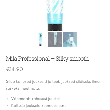
Mila Professional – Silky smooth
€
14.90
Silub kahused juukseid ja teeb juuksed siidiseks ilma
raskeks muutmata.
Vähendab kahusust juustel
Kaitseb juukseid kuumuse eest