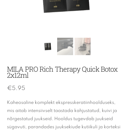
MILA PRO Rich Therapy Quick Botox
2x12ml
€
5.95
Kaheosaline komplekt ekspresskeratiinhoolduseks,
mis aitab intensiivselt taastada kahjustatud, kuivi ja
nõrgestatud juukseid. Hooldus tugevdab juukseid
sügavuti, parandades juuksekiude kutiikuli ja korteksi