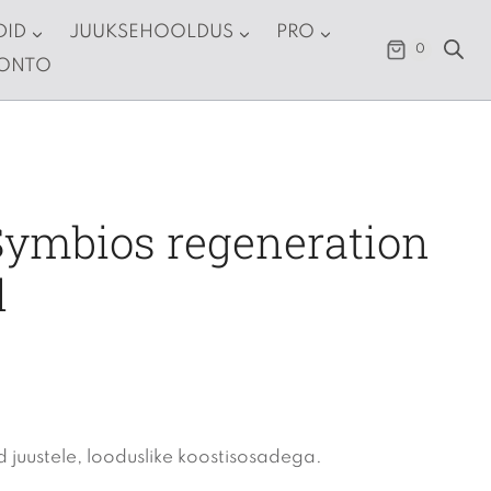
DID
JUUKSEHOOLDUS
PRO
0
KONTO
Symbios regeneration
l
 juustele, looduslike koostisosadega.