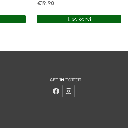
€
19.90
Lisa korvi
GET IN TOUCH