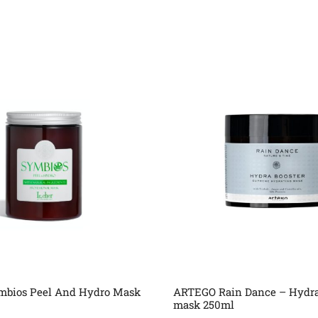
mbios Peel And Hydro Mask
ARTEGO Rain Dance – Hydra
mask 250ml