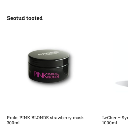
Seotud tooted
Profis PINK BLONDE strawberry mask
LeCher – Sy
300ml
1000ml