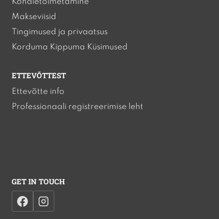
Kohaletoimetamine
Makseviisid
Tingimused ja privaatsus
Korduma Kippuma Küsimused
ETTEVÕTTEST
Ettevõtte info
Professionaali registreerimise leht
GET IN TOUCH