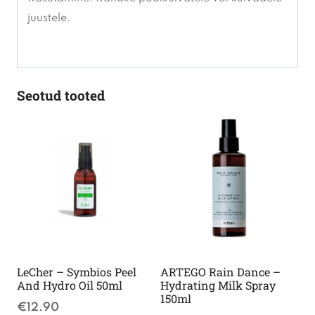
juustele.
Seotud tooted
LeCher – Symbios Peel
ARTEGO Rain Dance –
And Hydro Oil 50ml
Hydrating Milk Spray
150ml
€
12.90